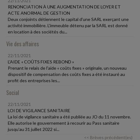
22/11/2021
RENONCIATION À UNE AUGMENTATION DE LOYER ET
ACTE ANORMAL DE GESTION
Deux conjoints détiennent le capital d'une SARL exerçant une
activité immobilière. L'immeuble détenu par la SARL est donné
en location à des sociétés du...
Vie des affaires
22/11/2021
L'AIDE « COÛTS FIXES REBOND »
Prenant le relais de l'aide « coûts fixes » originale, un nouveau
dispositif de compensation des coûts fixes a été instauré au
profit des entreprises les...
Social
22/11/2021
LOI DE VIGILANCE SANITAIRE
La loi de vigilance sanitaire a été publiée au JO du 11 novembre.
Elle autorise le gouvernement à recourir au Pass sanitaire
jusqu'au 31 juillet 2022 si...
<< Brèves précédent(es)