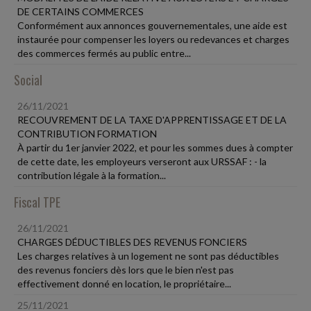
DE CERTAINS COMMERCES
Conformément aux annonces gouvernementales, une aide est
instaurée pour compenser les loyers ou redevances et charges
des commerces fermés au public entre...
Social
26/11/2021
RECOUVREMENT DE LA TAXE D'APPRENTISSAGE ET DE LA
CONTRIBUTION FORMATION
À partir du 1er janvier 2022, et pour les sommes dues à compter
de cette date, les employeurs verseront aux URSSAF : - la
contribution légale à la formation...
Fiscal TPE
26/11/2021
CHARGES DÉDUCTIBLES DES REVENUS FONCIERS
Les charges relatives à un logement ne sont pas déductibles
des revenus fonciers dès lors que le bien n'est pas
effectivement donné en location, le propriétaire...
25/11/2021