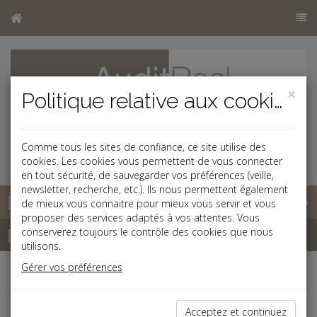
×
Politique relative aux cookies
Comme tous les sites de confiance, ce site utilise des
cookies. Les cookies vous permettent de vous connecter
en tout sécurité, de sauvegarder vos préférences (veille,
newsletter, recherche, etc.). Ils nous permettent également
Base documentaire
de mieux vous connaitre pour mieux vous servir et vous
proposer des services adaptés à vos attentes. Vous
Dépêches
conserverez toujours le contrôle des cookies que nous
utilisons.
Gérer vos préférences
Liste des dernières dépêches
Acceptez et continuez