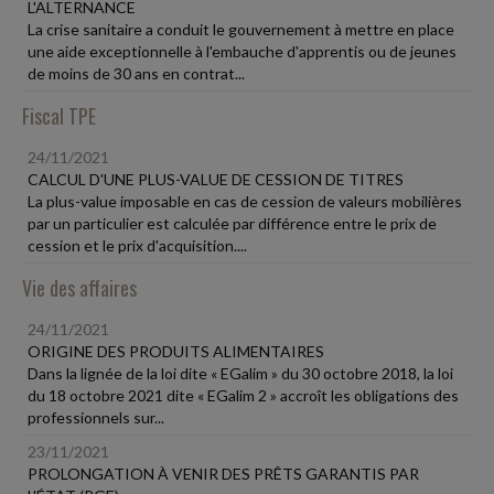
L'ALTERNANCE
La crise sanitaire a conduit le gouvernement à mettre en place
une aide exceptionnelle à l'embauche d'apprentis ou de jeunes
de moins de 30 ans en contrat...
Fiscal TPE
24/11/2021
CALCUL D'UNE PLUS-VALUE DE CESSION DE TITRES
La plus-value imposable en cas de cession de valeurs mobilières
par un particulier est calculée par différence entre le prix de
cession et le prix d'acquisition....
Vie des affaires
24/11/2021
ORIGINE DES PRODUITS ALIMENTAIRES
Dans la lignée de la loi dite « EGalim » du 30 octobre 2018, la loi
du 18 octobre 2021 dite « EGalim 2 » accroît les obligations des
professionnels sur...
23/11/2021
PROLONGATION À VENIR DES PRÊTS GARANTIS PAR