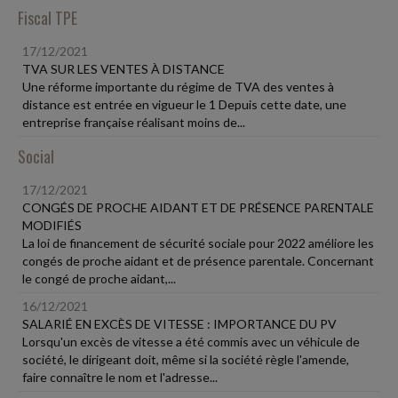
Fiscal TPE
17/12/2021
TVA SUR LES VENTES À DISTANCE
Une réforme importante du régime de TVA des ventes à
distance est entrée en vigueur le 1 Depuis cette date, une
entreprise française réalisant moins de...
Social
17/12/2021
CONGÉS DE PROCHE AIDANT ET DE PRÉSENCE PARENTALE
MODIFIÉS
La loi de financement de sécurité sociale pour 2022 améliore les
congés de proche aidant et de présence parentale. Concernant
le congé de proche aidant,...
16/12/2021
SALARIÉ EN EXCÈS DE VITESSE : IMPORTANCE DU PV
Lorsqu'un excès de vitesse a été commis avec un véhicule de
société, le dirigeant doit, même si la société règle l'amende,
faire connaître le nom et l'adresse...