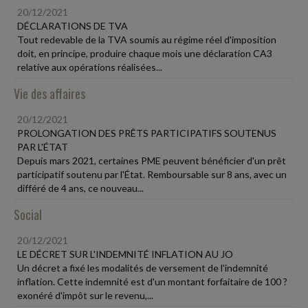
20/12/2021
DÉCLARATIONS DE TVA
Tout redevable de la TVA soumis au régime réel d'imposition
doit, en principe, produire chaque mois une déclaration CA3
relative aux opérations réalisées...
Vie des affaires
20/12/2021
PROLONGATION DES PRÊTS PARTICIPATIFS SOUTENUS
PAR L'ÉTAT
Depuis mars 2021, certaines PME peuvent bénéficier d'un prêt
participatif soutenu par l'État. Remboursable sur 8 ans, avec un
différé de 4 ans, ce nouveau...
Social
20/12/2021
LE DÉCRET SUR L'INDEMNITÉ INFLATION AU JO
Un décret a fixé les modalités de versement de l'indemnité
inflation. Cette indemnité est d'un montant forfaitaire de 100 ?
exonéré d'impôt sur le revenu,...