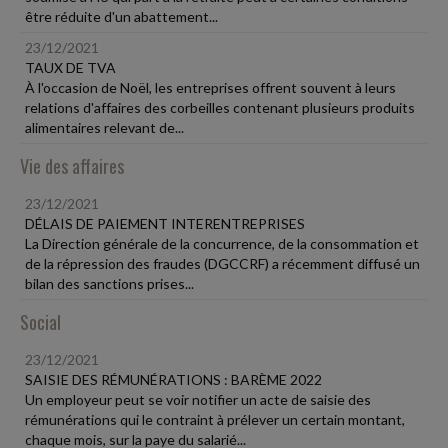
être réduite d'un abattement...
23/12/2021
TAUX DE TVA
À l'occasion de Noël, les entreprises offrent souvent à leurs
relations d'affaires des corbeilles contenant plusieurs produits
alimentaires relevant de...
Vie des affaires
23/12/2021
DÉLAIS DE PAIEMENT INTERENTREPRISES
La Direction générale de la concurrence, de la consommation et
de la répression des fraudes (DGCCRF) a récemment diffusé un
bilan des sanctions prises...
Social
23/12/2021
SAISIE DES RÉMUNÉRATIONS : BARÈME 2022
Un employeur peut se voir notifier un acte de saisie des
rémunérations qui le contraint à prélever un certain montant,
chaque mois, sur la paye du salarié...