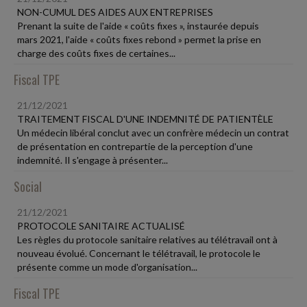
NON-CUMUL DES AIDES AUX ENTREPRISES
Prenant la suite de l'aide « coûts fixes », instaurée depuis
mars 2021, l'aide « coûts fixes rebond » permet la prise en
charge des coûts fixes de certaines...
Fiscal TPE
21/12/2021
TRAITEMENT FISCAL D'UNE INDEMNITÉ DE PATIENTÈLE
Un médecin libéral conclut avec un confrère médecin un contrat
de présentation en contrepartie de la perception d'une
indemnité. Il s'engage à présenter...
Social
21/12/2021
PROTOCOLE SANITAIRE ACTUALISÉ
Les règles du protocole sanitaire relatives au télétravail ont à
nouveau évolué. Concernant le télétravail, le protocole le
présente comme un mode d'organisation...
Fiscal TPE