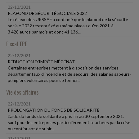
22/12/2021
PLAFOND DE SÉCURITÉ SOCIALE 2022
Le réseau des URSSAF a confirmé que le plafond de la sécurité
sociale 2022 restera fixé au même niveau qu'en 2021, à
3 428 euros par mois et donc 41 136...
Fiscal TPE
22/12/2021
RÉDUCTION D'IMPÔT MÉCÉNAT
Certaines entreprises mettent à disposition des services
départementaux d'incendie et de secours, des salariés sapeurs-
pompiers volontaires pour se former...
Vie des affaires
22/12/2021
PROLONGATION DU FONDS DE SOLIDARITÉ
L'aide du fonds de solidarité a pris fin au 30 septembre 2021,
sauf pour les entreprises particulièrement touchées par la crise
ou continuant de subir...
21/12/2021