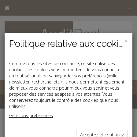
×
Politique relative aux cookies
Comme tous les sites de confiance, ce site utilise des
cookies. Les cookies vous permettent de vous connecter
en tout sécurité, de sauvegarder vos préférences (veille,
newsletter, recherche, etc.). Ils nous permettent également
Base documentaire
de mieux vous connaitre pour mieux vous servir et vous
proposer des services adaptés à vos attentes. Vous
Dépêches
conserverez toujours le contrôle des cookies que nous
utilisons.
Gérer vos préférences
Liste des dernières dépêches
Acceptez et continuez