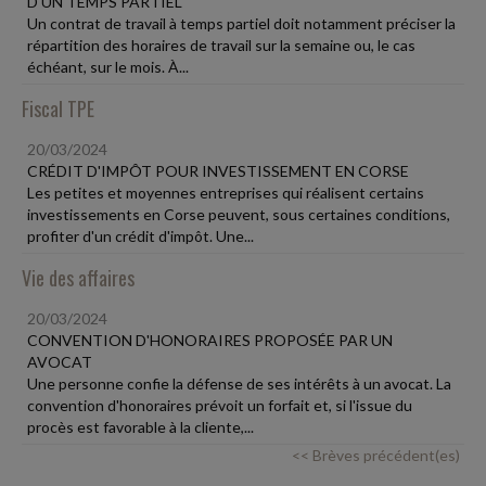
D'UN TEMPS PARTIEL
Un contrat de travail à temps partiel doit notamment préciser la
répartition des horaires de travail sur la semaine ou, le cas
échéant, sur le mois. À...
Fiscal TPE
20/03/2024
CRÉDIT D'IMPÔT POUR INVESTISSEMENT EN CORSE
Les petites et moyennes entreprises qui réalisent certains
investissements en Corse peuvent, sous certaines conditions,
profiter d'un crédit d'impôt. Une...
Vie des affaires
20/03/2024
CONVENTION D'HONORAIRES PROPOSÉE PAR UN
AVOCAT
Une personne confie la défense de ses intérêts à un avocat. La
convention d'honoraires prévoit un forfait et, si l'issue du
procès est favorable à la cliente,...
<< Brèves précédent(es)