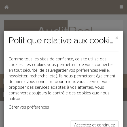
×
Politique relative aux cookies
Comme tous les sites de confiance, ce site utilise des
cookies. Les cookies vous permettent de vous connecter
en tout sécurité, de sauvegarder vos préférences (veille,
newsletter, recherche, etc.). Ils nous permettent également
Base documentaire
de mieux vous connaitre pour mieux vous servir et vous
proposer des services adaptés à vos attentes. Vous
Dépêches
conserverez toujours le contrôle des cookies que nous
utilisons.
Gérer vos préférences
Liste des dernières dépêches
Acceptez et continuez